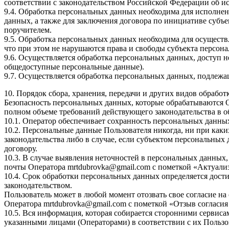
соответствии с законодательством Российской Федерации об и
9.4. Обработка персональных данных необходима для исполнен
данных, а также для заключения договора по инициативе субъ
поручителем.
9.5. Обработка персональных данных необходима для осуществ
что при этом не нарушаются права и свободы субъекта персон
9.6. Осуществляется обработка персональных данных, доступ н
общедоступные персональные данные).
9.7. Осуществляется обработка персональных данных, подлеж
10. Порядок сбора, хранения, передачи и других видов обрабо
Безопасность персональных данных, которые обрабатываются 
полном объеме требований действующего законодательства в 
10.1. Оператор обеспечивает сохранность персональных дан
10.2. Персональные данные Пользователя никогда, ни при каки
законодательства либо в случае, если субъектом персональных
договору.
10.3. В случае выявления неточностей в персональных данных,
почты Оператора
mrtdubrovka@gmail.com
с пометкой «Актуали
10.4. Срок обработки персональных данных определяется дос
законодательством.
Пользователь может в любой момент отозвать свое согласие н
Оператора
mrtdubrovka@gmail.com
с пометкой «Отзыв согласия
10.5. Вся информация, которая собирается сторонними сервиса
указанными лицами (Операторами) в соответствии с их Польз