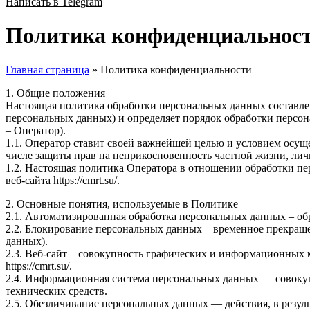
Написать в Telegram
Политика конфиденциальнос
Главная страница
»
Политика конфиденциальности
1. Общие положения
Настоящая политика обработки персональных данных составлен
персональных данных) и определяет порядок обработки перс
– Оператор).
1.1. Оператор ставит своей важнейшей целью и условием осуще
числе защиты прав на неприкосновенность частной жизни, лич
1.2. Настоящая политика Оператора в отношении обработки пе
веб-сайта https://cmrt.su/.
2. Основные понятия, используемые в Политике
2.1. Автоматизированная обработка персональных данных – о
2.2. Блокирование персональных данных – временное прекраще
данных).
2.3. Веб-сайт – совокупность графических и информационных 
https://cmrt.su/.
2.4. Информационная система персональных данных — совоку
технических средств.
2.5. Обезличивание персональных данных — действия, в резу