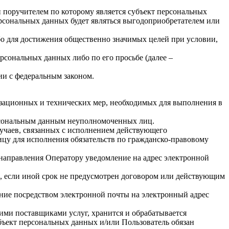
 поручителем по которому является субъект персональных
ерсональных данных будет являться выгодоприобретателем или
бо для достижения общественно значимых целей при условии,
рсональных данных либо по его просьбе (далее –
ии с федеральным законом.
изационных и технических мер, необходимых для выполнения в
ерсональным данным неуполномоченных лиц.
лучаев, связанных с исполнением действующего
лицу для исполнения обязательств по гражданско-правовому
 направления Оператору уведомление на адрес электронной
, если иной срок не предусмотрен договором или действующим
ение посредством электронной почты на электронный адрес
гими поставщиками услуг, хранится и обрабатывается
ъект персональных данных и/или Пользователь обязан