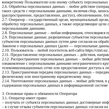
конкретному Пользователю или иному субъекту персональных
2.6. Обработка персональных данных – любое действие (операц
таких средств с персональными данными, включая сбор, запись
(распространение, предоставление, доступ), обезличивание, б
2.7. Оператор – государственный орган, муниципальный орган
обработку персональных данных, а также определяющие цели о
персональными данными.
2.8. Персональные данные – любая информация, относящаяся пря
2.9. Персональные данные, разрешенные субъектом персональн
субъектом персональных данных путем дачи согласия на обра
Законом о персональных данных (далее — персональные данные
2.10. Пользователь – любой посетитель веб-сайта https://cmrt.su/.
2.11. Предоставление персональных данных – действия, напр
2.12. Распространение персональных данных – любые действия
ознакомление с персональными данными неограниченного круг
телекоммуникационных сетях или предоставление доступа к 
2.13. Трансграничная передача персональных данных – переда
физическому или иностранному юридическому лицу.
2.14. Уничтожение персональных данных – любые действия, в 
содержания персональных данных в информационной системе 
3. Основные права и обязанности Оператора
3.1. Оператор имеет право:
– получать от субъекта персональных данных достоверные ин
– в случае отзыва субъектом персональных данных согласия н