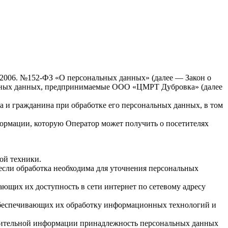
7.2006. №152-ФЗ «О персональных данных» (далее — Закон о
альных данных, предпринимаемые ООО «ЦМРТ Дубровка» (далее
а и гражданина при обработке его персональных данных, в том
формации, которую Оператор может получить о посетителях
ой техники.
если обработка необходима для уточнения персональных
ающих их доступность в сети интернет по сетевому адресу
обеспечивающих их обработку информационных технологий и
олнительной информации принадлежность персональных данных