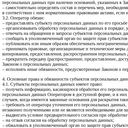
персональных данных при наличии оснований, указанных в За
– самостоятельно определять состав и перечень мер, необход
в соответствии с ним нормативными правовыми актами, если 
3.2. Оператор обязан:
– предоставлять субъекту персональных данных по его прось
– организовывать обработку персональных данных в порядке,
– отвечать на обращения и запросы субъектов персональных да
– сообщать в уполномоченный орган по защите прав субъектов
– публиковать или иным образом обеспечивать неограниченны
– принимать правовые, организационные и технические меры 
копирования, предоставления, распространения персональных
– прекратить передачу (распространение, предоставление, дос
Законом о персональных данных;
– исполнять иные обязанности, предусмотренные Законом о п
4. Основные права и обязанности субъектов персональных да
4.1. Субъекты персональных данных имеют право:
– получать информацию, касающуюся обработки его персональ
персональных данных Оператором в доступной форме, и в них
случаев, когда имеются законные основания для раскрытия та
– требовать от оператора уточнения его персональных данных
незаконно полученными или не являются необходимыми для зая
– выдвигать условие предварительного согласия при обработке
– на отзыв согласия на обработку персональных данных;
– обжаловать в уполномоченный орган по защите прав субъект