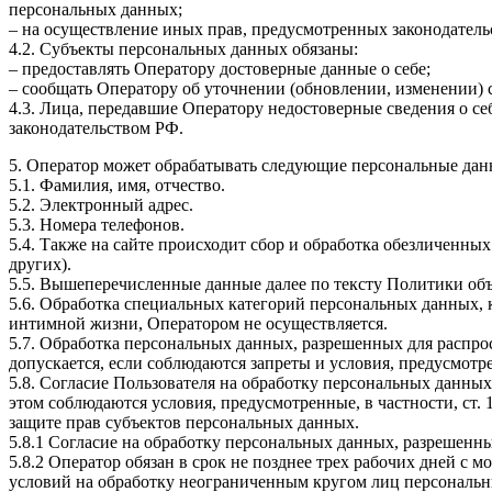
персональных данных;
– на осуществление иных прав, предусмотренных законодатель
4.2. Субъекты персональных данных обязаны:
– предоставлять Оператору достоверные данные о себе;
– сообщать Оператору об уточнении (обновлении, изменении)
4.3. Лица, передавшие Оператору недостоверные сведения о себ
законодательством РФ.
5. Оператор может обрабатывать следующие персональные дан
5.1. Фамилия, имя, отчество.
5.2. Электронный адрес.
5.3. Номера телефонов.
5.4. Также на сайте происходит сбор и обработка обезличенных
других).
5.5. Вышеперечисленные данные далее по тексту Политики о
5.6. Обработка специальных категорий персональных данных,
интимной жизни, Оператором не осуществляется.
5.7. Обработка персональных данных, разрешенных для распрос
допускается, если соблюдаются запреты и условия, предусмотре
5.8. Согласие Пользователя на обработку персональных данных
этом соблюдаются условия, предусмотренные, в частности, ст
защите прав субъектов персональных данных.
5.8.1 Согласие на обработку персональных данных, разрешенны
5.8.2 Оператор обязан в срок не позднее трех рабочих дней с
условий на обработку неограниченным кругом лиц персональн