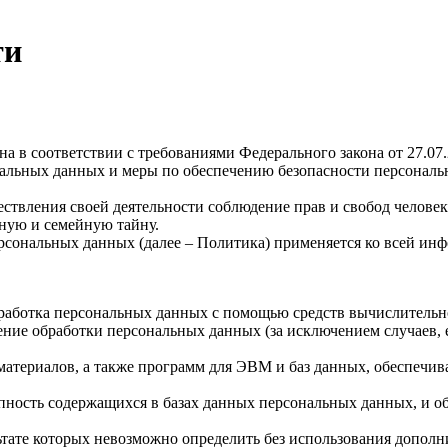
ти
а в соответствии с требованиями Федерального закона от 27.0
ональных данных и меры по обеспечению безопасности персон
ствления своей деятельности соблюдение прав и свобод человек
ную и семейную тайну.
рсональных данных (далее – Политика) применяется ко всей ин
бработка персональных данных с помощью средств вычислительн
ние обработки персональных данных (за исключением случаев, 
материалов, а также программ для ЭВМ и баз данных, обеспечив
пность содержащихся в базах данных персональных данных, и 
льтате которых невозможно определить без использования доп