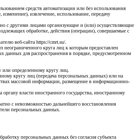
льзованием средств автоматизации или без использования
, изменение), извлечение, использование, передачу
стно с другими лицами организующие и (или) осуществляющие
одлежащих обработке, действия (операции), совершаемые с
ю веб-сайта https://cmrt.su/.
п неограниченного круга лиц к которым предоставлен
ых данных для распространения в порядке, предусмотренном
у или определенному кругу лиц.
ному кругу лиц (передача персональных данных) или на
дствах массовой информации, размещение в информационно-
а органу власти иностранного государства, иностранному
ратно с невозможностью дальнейшего восстановления
тели персональных данных.
бработку персональных данных без согласия субъекта