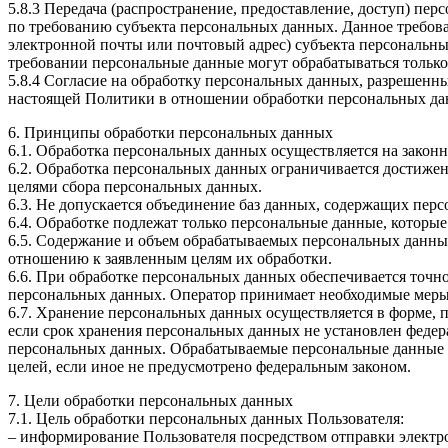
5.8.3 Передача (распространение, предоставление, доступ) п
по требованию субъекта персональных данных. Данное требова
электронной почты или почтовый адрес) субъекта персональн
требовании персональные данные могут обрабатываться только
5.8.4 Согласие на обработку персональных данных, разрешенны
настоящей Политики в отношении обработки персональных да
6. Принципы обработки персональных данных
6.1. Обработка персональных данных осуществляется на законн
6.2. Обработка персональных данных ограничивается достижен
целями сбора персональных данных.
6.3. Не допускается объединение баз данных, содержащих перс
6.4. Обработке подлежат только персональные данные, которые
6.5. Содержание и объем обрабатываемых персональных данны
отношению к заявленным целям их обработки.
6.6. При обработке персональных данных обеспечивается точно
персональных данных. Оператор принимает необходимые меры
6.7. Хранение персональных данных осуществляется в форме, 
если срок хранения персональных данных не установлен федер
персональных данных. Обрабатываемые персональные данные у
целей, если иное не предусмотрено федеральным законом.
7. Цели обработки персональных данных
7.1. Цель обработки персональных данных Пользователя:
– информирование Пользователя посредством отправки электр