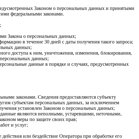
 предусмотренных Законом о персональных данных и принятыми
гими федеральными законами.
;
ями Закона о персональных данных;
ормацию в течение 30 дней с даты получения такого запроса;
альных данных;
ого доступа к ним, уничтожения, изменения, блокирования,
 персональных данных;
персональные данные в порядке и случаях, предусмотренных
ьными законами. Сведения предоставляются субъекту
ругим субъектам персональных данных, за исключением
олучения установлен Законом о персональных данных;
ые данные являются неполными, устаревшими, неточными,
аконом меры по защите своих прав;
абот и услуг;
 действия или бездействие Оператора при обработке его