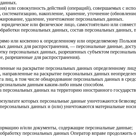
 данных.
ия) или совокупность действий (операций), совершаемых с испо
, систематизацию, накопление, хранение, уточнение (обновление
локирование, удаление, уничтожение персональных данных.
, юридическое или физическое лицо, самостоятельно или совме
бработки персональных данных, состав персональных данных, п
мо или косвенно к определенному или определяемому Пользовател
ых данных для распространения, — персональные данные, досту
ботку персональных данных, разрешенных субъектом персональн
, разрешенные для распространения).
авленные на раскрытие персональных данных определенному лиц
, направленные на раскрытие персональных данных неопределен
а лиц, в том числе обнародование персональных данных в сре
персональным данным каким-либо иным способом.
ча персональных данных на территорию иностранного государств
результате которых персональные данные уничтожаются безвозв
персональных данных и (или) уничтожаются материальные носи
формацию и/или документы, содержащие персональные данные;
а обработку персональных данных Оператор вправе продолжить о