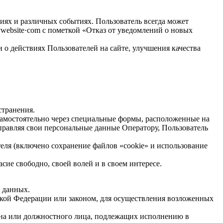
иях и различных событиях. Пользователь всегда может
website·com с пометкой «Отказ от уведомлений о новых
 о действиях Пользователей на сайте, улучшения качества
странения.
 самостоятельно через специальные формы, расположенные на
тправляя свои персональные данные Оператору, Пользователь
теля (включено сохранение файлов «cookie» и использование
ие свободно, своей волей и в своем интересе.
х данных.
кой Федерации или законом, для осуществления возложенных
гана или должностного лица, подлежащих исполнению в