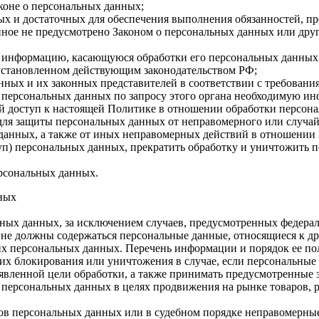
коне о персональных данных;
имых и достаточных для обеспечения выполнения обязанностей,
иное не предусмотрено Законом о персональных данных или дру
бе информацию, касающуюся обработки его персональных данных
 установленном действующим законодательством РФ;
нных и их законных представителей в соответствии с требовани
 персональных данных по запросу этого органа необходимую инф
й доступ к настоящей Политике в отношении обработки персон
для защиты персональных данных от неправомерного или случайн
 данных, а также от иных неправомерных действий в отношении
туп) персональных данных, прекратить обработку и уничтожить 
ерсональных данных.
нных
ных данных, за исключением случаев, предусмотренных федерал
 не должны содержаться персональные данные, относящиеся к д
ких персональных данных. Перечень информации и порядок ее п
, их блокирования или уничтожения в случае, если персональн
вленной цели обработки, а также принимать предусмотренные з
 персональных данных в целях продвижения на рынке товаров, р
ов персональных данных или в судебном порядке неправомерные