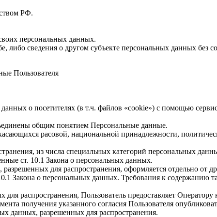
ством РФ.
 своих персональных данных.
е, либо сведения о другом субъекте персональных данных без со
ные Пользователя
 данных о посетителях (в т.ч. файлов «cookie») с помощью серв
бъединены общим понятием Персональные данные.
 касающихся расовой, национальной принадлежности, политичес
транения, из числа специальных категорий персональных данных,
нные ст. 10.1 Закона о персональных данных.
, разрешенных для распространения, оформляется отдельно от д
. 10.1 Закона о персональных данных. Требования к содержанию 
х для распространения, Пользователь предоставляет Оператору 
 момента получения указанного согласия Пользователя опубликов
ых данных, разрешенных для распространения.