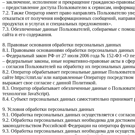
– заключение, исполнение и прекращение гражданско-правовы
– предоставление доступа Пользователю к сервисам, информации
7.2. Также Оператор имеет право направлять Пользователю ув
отказаться от получения информационных сообщений, направив
продуктах и услугах и специальных предложениях».
7.3. Обезличенные данные Пользователей, собираемые с помощ
сайта и его содержания.
8. Правовые основания обработки персональных данных
8.1. Правовыми основаниями обработки персональных данных
– Федеральный закон РФ от 27 июля 2006 года № 152-ФЗ «О п
– федеральные законы, иные нормативно-правовые акты в сфе
– согласия Пользователей на обработку их персональных данн
8.2. Оператор обрабатывает персональные данные Пользовател
сайте https://cmrt.su/ или направленные Оператору посредств
выражает свое согласие с данной Политикой.
8.3. Оператор обрабатывает обезличенные данные о Пользовател
технологии JavaScript).
8.4. Субъект персональных данных самостоятельно принимает р
9. Условия обработки персональных данных
9.1. Обработка персональных данных осуществляется с соглас
9.2. Обработка персональных данных необходима для достиже
законодательством Российской Федерации на оператора функци
9.3. Обработка персональных данных необходима для осуществ