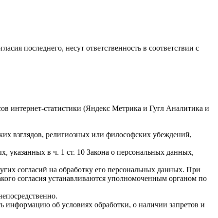
гласия последнего, несут ответственность в соответствии с
исов интернет-статистики (Яндекс Метрика и Гугл Аналитика и
ких взглядов, религиозных или философских убеждений,
 указанных в ч. 1 ст. 10 Закона о персональных данных,
ругих согласий на обработку его персональных данных. При
такого согласия устанавливаются уполномоченным органом по
непосредственно.
ать информацию об условиях обработки, о наличии запретов и