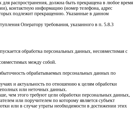
х для распространения, должна быть прекращена в любое время
чии), контактную информацию (номер телефона, адрес
которых подлежит прекращению. Указанные в данном
упления Оператору требования, указанного в п. 5.8.3
пускается обработка персональных данных, несовместимая с
есовместимых между собой.
избыточность обрабатываемых персональных данных по
лучаях и актуальность по отношению к целям обработки
неполных или неточных данных.
ше, чем этого требуют цели обработки персональных данных,
ателем или поручителем по которому является субъект
тки или в случае утраты необходимости в достижении этих