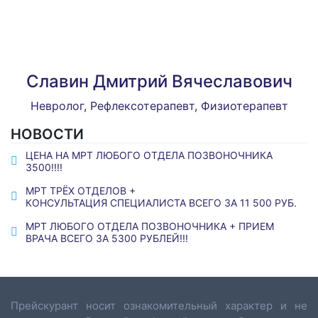
Славин Дмитрий Вячеславович
Невролог
,
Рефлексотерапевт
,
Физиотерапевт
НОВОСТИ
ЦЕНА НА МРТ ЛЮБОГО ОТДЕЛА ПОЗВОНОЧНИКА
3500!!!!
МРТ ТРЁХ ОТДЕЛОВ +
КОНСУЛЬТАЦИЯ СПЕЦИАЛИСТА ВСЕГО ЗА 11 500 РУБ.
МРТ ЛЮБОГО ОТДЕЛА ПОЗВОНОЧНИКА + ПРИЕМ
ВРАЧА ВСЕГО ЗА 5300 РУБЛЕЙ!!!
Прейскурант носит ознакомительный характер и не